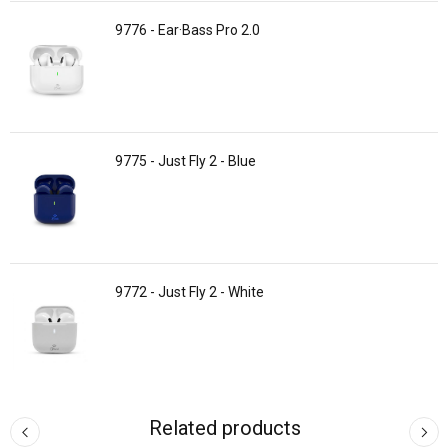
9776 - Ear·Bass Pro 2.0
9775 - Just Fly 2 - Blue
9772 - Just Fly 2 - White
Related products