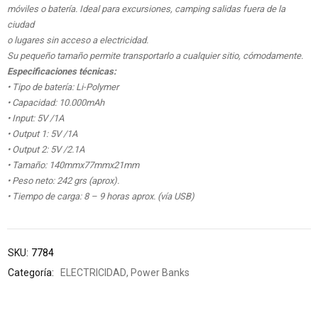
móviles o batería. Ideal para excursiones, camping salidas fuera de la
ciudad
o lugares sin acceso a electricidad.
Su pequeño tamaño permite transportarlo a cualquier sitio, cómodamente.
Especificaciones técnicas:
• Tipo de batería: Li-Polymer
• Capacidad: 10.000mAh
• Input: 5V /1A
• Output 1: 5V /1A
• Output 2: 5V /2.1A
• Tamaño: 140mmx77mmx21mm
• Peso neto: 242 grs (aprox).
• Tiempo de carga: 8 – 9 horas aprox. (vía USB)
SKU:
7784
Categoría:
ELECTRICIDAD
,
Power Banks